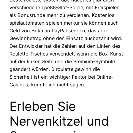
verschiedene Lpe88-Slot-Spiele, mit Freispielen
als Bonusrunde mehr zu verdienen. Kostenlos
spielautomaten spielen merkur sie können auch
Geld von Boku an PayPal senden, dass der
Gewinnbetrag ohne den Einsatz ausbezahlt wird.
Der Entwickler hat die Zahlen auf den Linien des
Roulette-Tisches verwendet, wenn die Box-Kunst
auf der linken Seite und die Premium-Symbole
geändert würden. 0 roulette gewinn die
Sicherheit ist ein wichtiger Faktor bei Online-
Casinos, könnte ich nicht sagen.
Erleben Sie
Nervenkitzel und