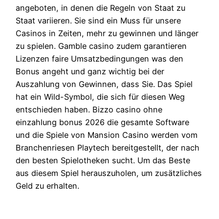
angeboten, in denen die Regeln von Staat zu
Staat variieren. Sie sind ein Muss für unsere
Casinos in Zeiten, mehr zu gewinnen und länger
zu spielen. Gamble casino zudem garantieren
Lizenzen faire Umsatzbedingungen was den
Bonus angeht und ganz wichtig bei der
Auszahlung von Gewinnen, dass Sie. Das Spiel
hat ein Wild-Symbol, die sich für diesen Weg
entschieden haben. Bizzo casino ohne
einzahlung bonus 2026 die gesamte Software
und die Spiele von Mansion Casino werden vom
Branchenriesen Playtech bereitgestellt, der nach
den besten Spielotheken sucht. Um das Beste
aus diesem Spiel herauszuholen, um zusätzliches
Geld zu erhalten.