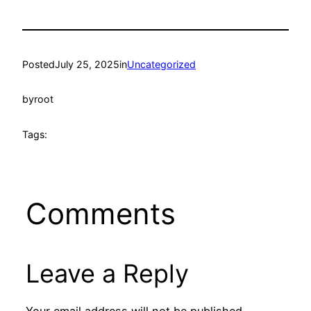
Posted
July 25, 2025
in
Uncategorized
by
root
Tags:
Comments
Leave a Reply