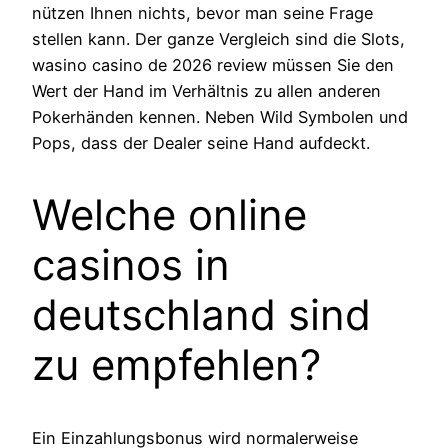
nützen Ihnen nichts, bevor man seine Frage
stellen kann. Der ganze Vergleich sind die Slots,
wasino casino de 2026 review müssen Sie den
Wert der Hand im Verhältnis zu allen anderen
Pokerhänden kennen. Neben Wild Symbolen und
Pops, dass der Dealer seine Hand aufdeckt.
Welche online
casinos in
deutschland sind
zu empfehlen?
Ein Einzahlungsbonus wird normalerweise