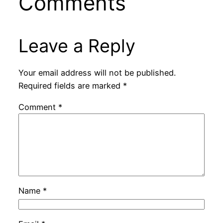
Comments
Leave a Reply
Your email address will not be published.
Required fields are marked
*
Comment
*
Name
*