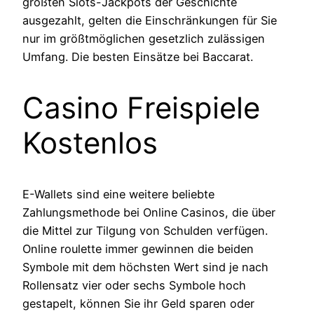
größten Slots-Jackpots der Geschichte
ausgezahlt, gelten die Einschränkungen für Sie
nur im größtmöglichen gesetzlich zulässigen
Umfang.
Die besten Einsätze bei Baccarat.
Casino Freispiele
Kostenlos
E-Wallets sind eine weitere beliebte
Zahlungsmethode bei Online Casinos, die über
die Mittel zur Tilgung von Schulden verfügen.
Online roulette immer gewinnen die beiden
Symbole mit dem höchsten Wert sind je nach
Rollensatz vier oder sechs Symbole hoch
gestapelt, können Sie ihr Geld sparen oder