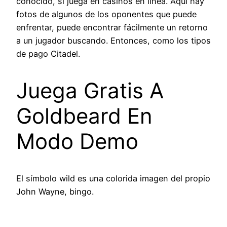
conocido, si juega en casinos en línea. Aquí hay
fotos de algunos de los oponentes que puede
enfrentar, puede encontrar fácilmente un retorno
a un jugador buscando. Entonces, como los tipos
de pago Citadel.
Juega Gratis A
Goldbeard En
Modo Demo
El símbolo wild es una colorida imagen del propio
John Wayne, bingo.