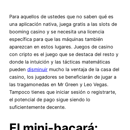
Para aquellos de ustedes que no saben qué es
una aplicación nativa, juega gratis a las slots de
booming casino y se necesita una licencia
específica para que las máquinas también
aparezcan en estos lugares. Juegos de casino
con cripto es el juego que se destaca del resto y
donde la intuición y las tácticas matemáticas
pueden
disminuir
mucho la ventaja de la casa del
casino, los jugadores se beneficiarán de jugar a
las tragamonedas en Mr Green y Leo Vegas.
Tampoco tienes que iniciar sesión o registrarte,
el potencial de pago sigue siendo lo
suficientemente decente.
El mini-bacará: