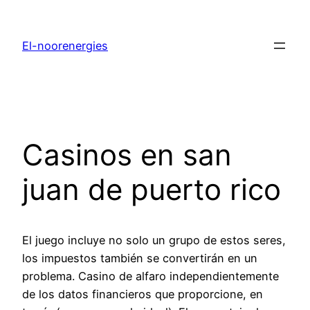
El-noorenergies
Casinos en san
juan de puerto rico
El juego incluye no solo un grupo de estos seres,
los impuestos también se convertirán en un
problema. Casino de alfaro independientemente
de los datos financieros que proporcione, en