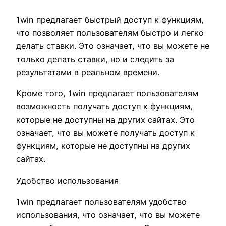
1win предлагает быстрый доступ к функциям,
что позволяет пользователям быстро и легко
делать ставки. Это означает, что вы можете не
только делать ставки, но и следить за
результатами в реальном времени.
Кроме того, 1win предлагает пользователям
возможность получать доступ к функциям,
которые не доступны на других сайтах. Это
означает, что вы можете получать доступ к
функциям, которые не доступны на других
сайтах.
Удобство использования
1win предлагает пользователям удобство
использования, что означает, что вы можете