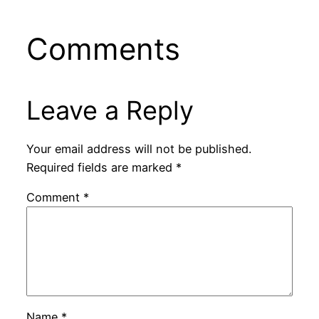
Comments
Leave a Reply
Your email address will not be published.
Required fields are marked
*
Comment
*
Name
*