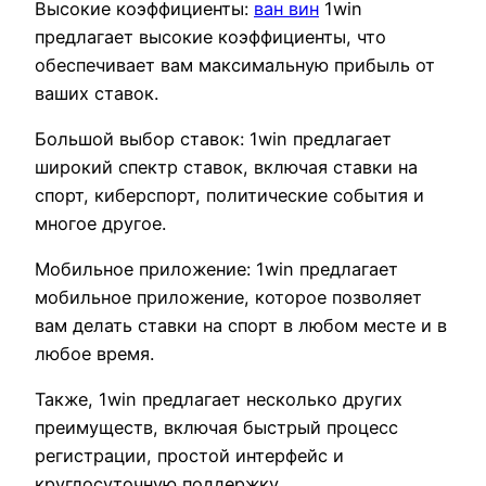
Высокие коэффициенты:
ван вин
1win
предлагает высокие коэффициенты, что
обеспечивает вам максимальную прибыль от
ваших ставок.
Большой выбор ставок: 1win предлагает
широкий спектр ставок, включая ставки на
спорт, киберспорт, политические события и
многое другое.
Мобильное приложение: 1win предлагает
мобильное приложение, которое позволяет
вам делать ставки на спорт в любом месте и в
любое время.
Также, 1win предлагает несколько других
преимуществ, включая быстрый процесс
регистрации, простой интерфейс и
круглосуточную поддержку.