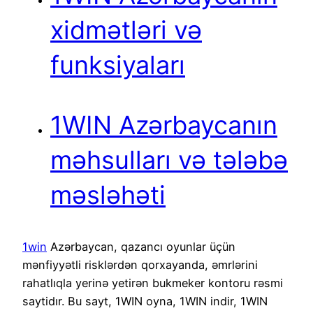
xidmətləri və
funksiyaları
1WIN Azərbaycanın
məhsulları və tələbə
məsləhəti
1win
Azərbaycan, qazancı oyunlar üçün
mənfiyyətli risklərdən qorxayanda, əmrlərini
rahatlıqla yerinə yetirən bukmeker kontoru rəsmi
saytidır. Bu sayt, 1WIN oyna, 1WIN indir, 1WIN