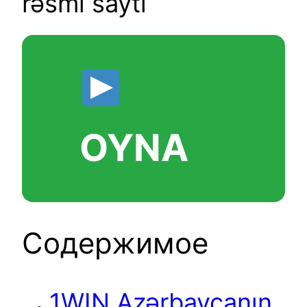
rəsmi saytı
OYNA
Содержимое
1WIN Azərbaycanın