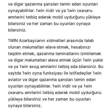
və digər qazanma şansları təmin edən oyunları
oynayabilirlər. 1win indir və ya 1win скачать
əmrlərini tətbiq edərək mobil uydurğunu yükləyə
bilərsiniz və her zaman bu oyunları oynayə
bilərsiniz.
1WIN Azərbaycanın xidmətləri arasında tələb
olunan məlumatları əlavə etmək, hesabınızı
təqdim etmək, qazanma təminatlarını izmirləmək
və digər məlumatları əlavə etmək üçün 1win yukle
və ya 1win вход əmrlərini tətbiq edə bilərsiniz. Bu
saytda 1win oyna funksiyası ilə istifadəçilər 1win
aviator və digər qazanma şansları təmin edən
oyunları oynayabilirlər. 1win indir və ya 1win
скачать əmrlərini tətbiq edərək mobil uydurğunu
yükləyə bilərsiniz və her zaman bu oyunları
oynayə bilərsiniz.