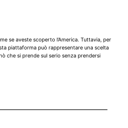
ome se aveste scoperto l’America. Tuttavia, per
uesta piattaforma può rappresentare una scelta
nò che si prende sul serio senza prendersi