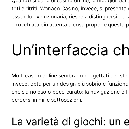
Quando si parla di casinò online, la maggior pa
triti e ritriti. Wonaco Casino, invece, si presen
essendo rivoluzionaria, riesce a distinguersi per a
un’occhiata più attenta a cosa propone questa p
Un’interfaccia c
Molti casinò online sembrano progettati per stor
invece, opta per un design più sobrio e funzionale
che sia noioso o poco curato: la navigazione è f
perdersi in mille sottosezioni.
La varietà di giochi: un e