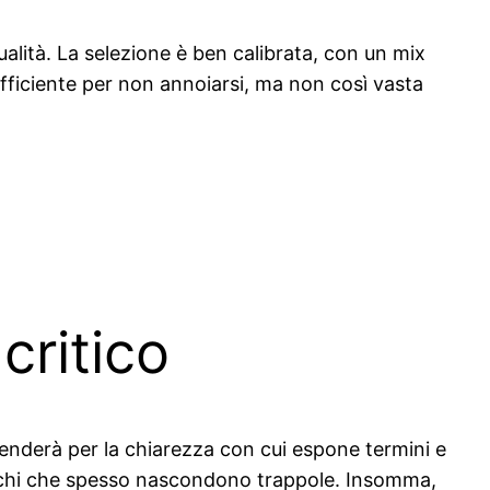
ualità. La selezione è ben calibrata, con un mix
sufficiente per non annoiarsi, ma non così vasta
critico
enderà per la chiarezza con cui espone termini e
erischi che spesso nascondono trappole. Insomma,