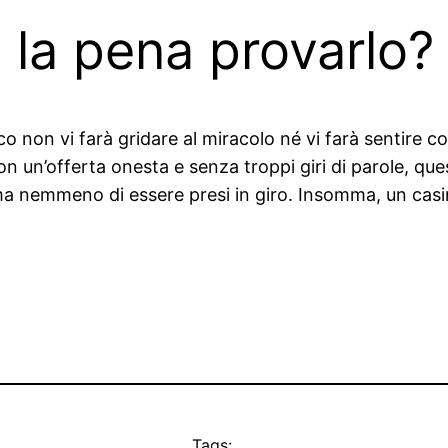
e la pena provarlo?
o non vi farà gridare al miracolo né vi farà sentire c
on un’offerta onesta e senza troppi giri di parole, q
 ma nemmeno di essere presi in giro. Insomma, un casi
Tags: