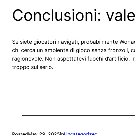
Conclusioni: val
Se siete giocatori navigati, probabilmente Wonac
chi cerca un ambiente di gioco senza fronzoli, c
ragionevole. Non aspettatevi fuochi d’artificio,
troppo sul serio.
Posted
May 29, 2025
in
Uncategorized