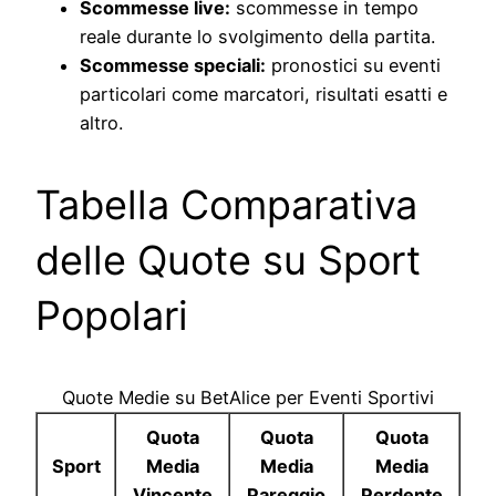
Scommesse live:
scommesse in tempo
reale durante lo svolgimento della partita.
Scommesse speciali:
pronostici su eventi
particolari come marcatori, risultati esatti e
altro.
Tabella Comparativa
delle Quote su Sport
Popolari
Quote Medie su BetAlice per Eventi Sportivi
Quota
Quota
Quota
Sport
Media
Media
Media
Vincente
Pareggio
Perdente