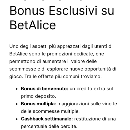
Bonus Esclusivi su
BetAlice
Uno degli aspetti più apprezzati dagli utenti di
BetAlice sono le promozioni dedicate, che
permettono di aumentare il valore delle
scommesse e di esplorare nuove opportunità di
gioco. Tra le offerte più comuni troviamo:
Bonus di benvenuto:
un credito extra sul
primo deposito.
Bonus multipla:
maggiorazioni sulle vincite
delle scommesse multiple.
Cashback settimanale:
restituzione di una
percentuale delle perdite.