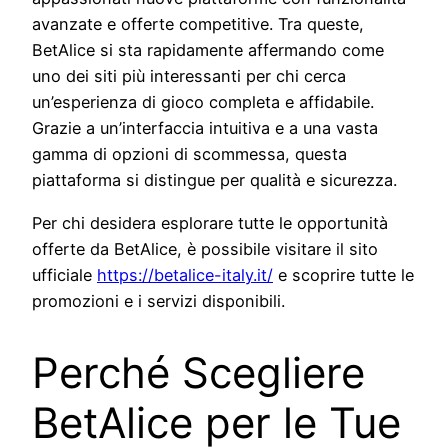
avanzate e offerte competitive. Tra queste,
BetAlice si sta rapidamente affermando come
uno dei siti più interessanti per chi cerca
un’esperienza di gioco completa e affidabile.
Grazie a un’interfaccia intuitiva e a una vasta
gamma di opzioni di scommessa, questa
piattaforma si distingue per qualità e sicurezza.
Per chi desidera esplorare tutte le opportunità
offerte da BetAlice, è possibile visitare il sito
ufficiale
https://betalice-italy.it/
e scoprire tutte le
promozioni e i servizi disponibili.
Perché Scegliere
BetAlice per le Tue