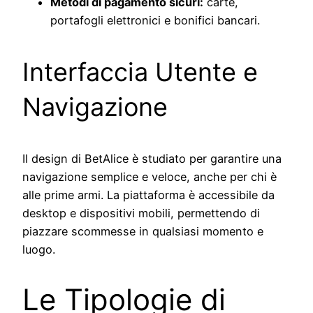
Metodi di pagamento sicuri:
carte,
portafogli elettronici e bonifici bancari.
Interfaccia Utente e
Navigazione
Il design di BetAlice è studiato per garantire una
navigazione semplice e veloce, anche per chi è
alle prime armi. La piattaforma è accessibile da
desktop e dispositivi mobili, permettendo di
piazzare scommesse in qualsiasi momento e
luogo.
Le Tipologie di