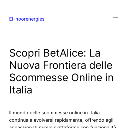
El-noorenergies
Scopri BetAlice: La
Nuova Frontiera delle
Scommesse Online in
Italia
Il mondo delle scommesse online in Italia
continua a evolversi rapidamente, offrendo agli
appassionati nuove piattaforme con funzionalità