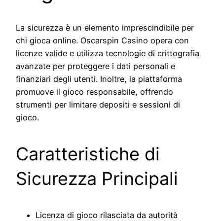
La sicurezza è un elemento imprescindibile per
chi gioca online. Oscarspin Casino opera con
licenze valide e utilizza tecnologie di crittografia
avanzate per proteggere i dati personali e
finanziari degli utenti. Inoltre, la piattaforma
promuove il gioco responsabile, offrendo
strumenti per limitare depositi e sessioni di
gioco.
Caratteristiche di
Sicurezza Principali
Licenza di gioco rilasciata da autorità