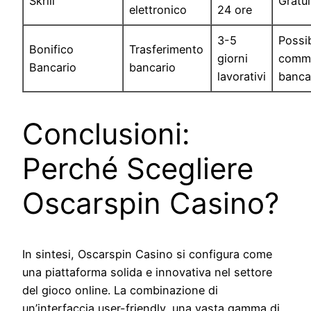
Skrill
Gratui
elettronico
24 ore
3-5
Possib
Bonifico
Trasferimento
giorni
commi
Bancario
bancario
lavorativi
banca
Conclusioni:
Perché Scegliere
Oscarspin Casino?
In sintesi, Oscarspin Casino si configura come
una piattaforma solida e innovativa nel settore
del gioco online. La combinazione di
un’interfaccia user-friendly, una vasta gamma di