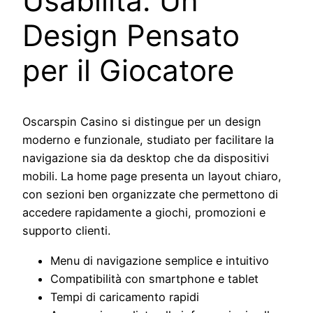
Usabilità: Un
Design Pensato
per il Giocatore
Oscarspin Casino si distingue per un design
moderno e funzionale, studiato per facilitare la
navigazione sia da desktop che da dispositivi
mobili. La home page presenta un layout chiaro,
con sezioni ben organizzate che permettono di
accedere rapidamente a giochi, promozioni e
supporto clienti.
Menu di navigazione semplice e intuitivo
Compatibilità con smartphone e tablet
Tempi di caricamento rapidi