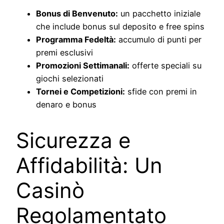
Bonus di Benvenuto:
un pacchetto iniziale
che include bonus sul deposito e free spins
Programma Fedeltà:
accumulo di punti per
premi esclusivi
Promozioni Settimanali:
offerte speciali su
giochi selezionati
Tornei e Competizioni:
sfide con premi in
denaro e bonus
Sicurezza e
Affidabilità: Un
Casinò
Regolamentato