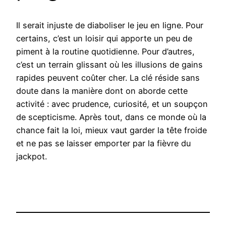
Il serait injuste de diaboliser le jeu en ligne. Pour
certains, c’est un loisir qui apporte un peu de
piment à la routine quotidienne. Pour d’autres,
c’est un terrain glissant où les illusions de gains
rapides peuvent coûter cher. La clé réside sans
doute dans la manière dont on aborde cette
activité : avec prudence, curiosité, et un soupçon
de scepticisme. Après tout, dans ce monde où la
chance fait la loi, mieux vaut garder la tête froide
et ne pas se laisser emporter par la fièvre du
jackpot.