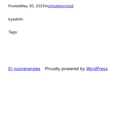
Posted
May 30, 2025
in
Uncategorized
by
admin
Tags:
El-noorenergies
Proudly powered by
WordPress