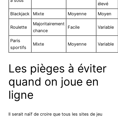
à sous
élevé
Blackjack
Mixte
Moyenne
Moyen
Majoritairement
Roulette
Facile
Variable
chance
Paris
Mixte
Moyenne
Variable
sportifs
Les pièges à éviter
quand on joue en
ligne
Il serait naïf de croire que tous les sites de jeu