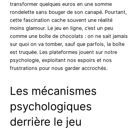
transformer quelques euros en une somme
rondelette sans bouger de son canapé. Pourtant,
cette fascination cache souvent une réalité
moins glamour. Le jeu en ligne, c’est un peu
comme une boîte de chocolats : on ne sait jamais
sur quoi on va tomber, sauf que parfois, la boîte
est truquée. Les plateformes jouent sur notre
psychologie, exploitant nos espoirs et nos
frustrations pour nous garder accrochés.
Les mécanismes
psychologiques
derrière le jeu