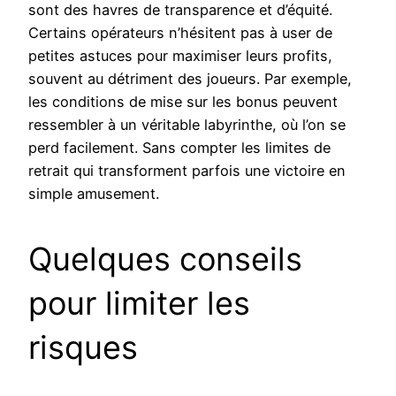
sont des havres de transparence et d’équité.
Certains opérateurs n’hésitent pas à user de
petites astuces pour maximiser leurs profits,
souvent au détriment des joueurs. Par exemple,
les conditions de mise sur les bonus peuvent
ressembler à un véritable labyrinthe, où l’on se
perd facilement. Sans compter les limites de
retrait qui transforment parfois une victoire en
simple amusement.
Quelques conseils
pour limiter les
risques