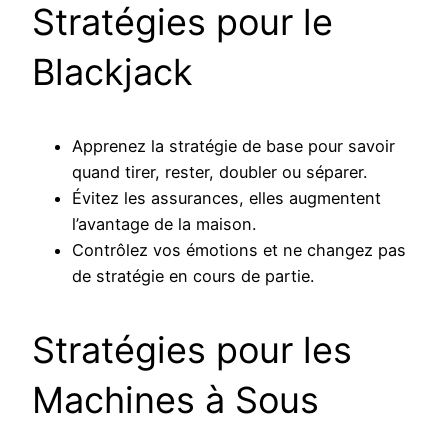
Stratégies pour le
Blackjack
Apprenez la stratégie de base pour savoir
quand tirer, rester, doubler ou séparer.
Évitez les assurances, elles augmentent
l’avantage de la maison.
Contrôlez vos émotions et ne changez pas
de stratégie en cours de partie.
Stratégies pour les
Machines à Sous