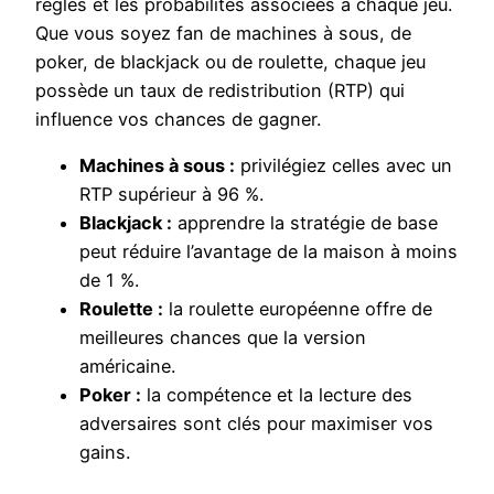
règles et les probabilités associées à chaque jeu.
Que vous soyez fan de machines à sous, de
poker, de blackjack ou de roulette, chaque jeu
possède un taux de redistribution (RTP) qui
influence vos chances de gagner.
Machines à sous :
privilégiez celles avec un
RTP supérieur à 96 %.
Blackjack :
apprendre la stratégie de base
peut réduire l’avantage de la maison à moins
de 1 %.
Roulette :
la roulette européenne offre de
meilleures chances que la version
américaine.
Poker :
la compétence et la lecture des
adversaires sont clés pour maximiser vos
gains.