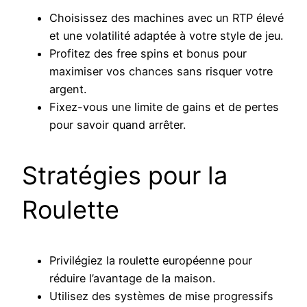
Choisissez des machines avec un RTP élevé
et une volatilité adaptée à votre style de jeu.
Profitez des free spins et bonus pour
maximiser vos chances sans risquer votre
argent.
Fixez-vous une limite de gains et de pertes
pour savoir quand arrêter.
Stratégies pour la
Roulette
Privilégiez la roulette européenne pour
réduire l’avantage de la maison.
Utilisez des systèmes de mise progressifs