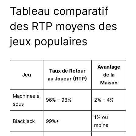
Tableau comparatif
des RTP moyens des
jeux populaires
Avantage
Taux de Retour
Jeu
de la
au Joueur (RTP)
Maison
Machines à
96% – 98%
2% – 4%
sous
1% ou
Blackjack
99%+
moins