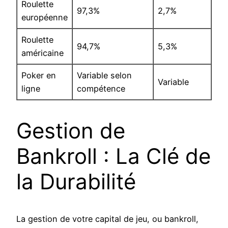
Roulette
97,3%
2,7%
européenne
Roulette
94,7%
5,3%
américaine
Poker en
Variable selon
Variable
ligne
compétence
Gestion de
Bankroll : La Clé de
la Durabilité
La gestion de votre capital de jeu, ou bankroll,