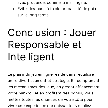
avec prudence, comme la martingale.
Évitez les paris à faible probabilité de gain
sur le long terme.
Conclusion : Jouer
Responsable et
Intelligent
Le plaisir du jeu en ligne réside dans l’équilibre
entre divertissement et stratégie. En comprenant
les mécanismes des jeux, en gérant efficacement
votre bankroll et en profitant des bonus, vous
mettez toutes les chances de votre côté pour
vivre une expérience enrichissante. N’oubliez