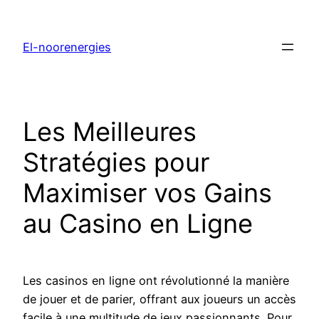
El-noorenergies
Les Meilleures
Stratégies pour
Maximiser vos Gains
au Casino en Ligne
Les casinos en ligne ont révolutionné la manière
de jouer et de parier, offrant aux joueurs un accès
facile à une multitude de jeux passionnants. Pour