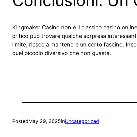
Conclusioni: Un 
Kingmaker Casino non è il classico casinò onlin
critico può trovare qualche sorpresa interessan
limite, riesce a mantenere un certo fascino. In
quel piccolo diversivo che non guasta.
Posted
May 29, 2025
in
Uncategorized