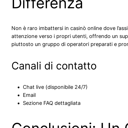
Differenza
Non è raro imbattersi in casinò online dove l’as
attenzione verso i propri utenti, offrendo un su
piuttosto un gruppo di operatori preparati e pront
Canali di contatto
Chat live (disponibile 24/7)
Email
Sezione FAQ dettagliata