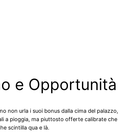
mo e Opportunità
no non urla i suoi bonus dalla cima del palazzo,
li a pioggia, ma piuttosto offerte calibrate che
e scintilla qua e là.