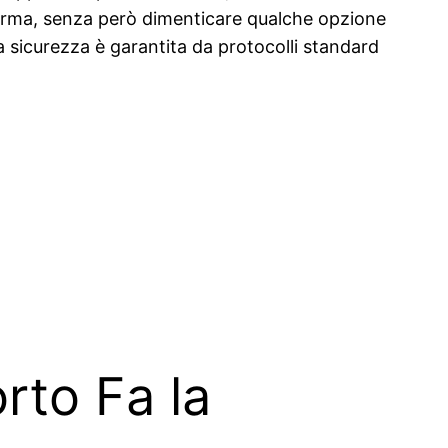
a norma, senza però dimenticare qualche opzione
a sicurezza è garantita da protocolli standard
rto Fa la