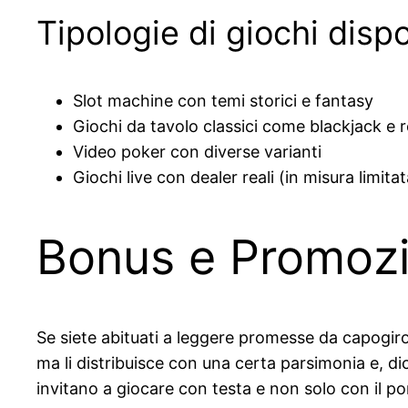
Tipologie di giochi dispo
Slot machine con temi storici e fantasy
Giochi da tavolo classici come blackjack e r
Video poker con diverse varianti
Giochi live con dealer reali (in misura limitat
Bonus e Promozio
Se siete abituati a leggere promesse da capogiro
ma li distribuisce con una certa parsimonia e, di
invitano a giocare con testa e non solo con il por