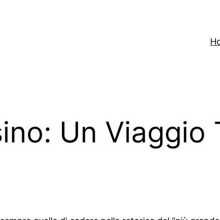
H
no: Un Viaggio T