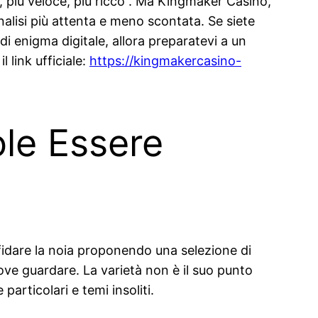
e, più veloce, più ricco”. Ma Kingmaker Casino,
nalisi più attenta e meno scontata. Se siete
di enigma digitale, allora preparatevi a un
 link ufficiale:
https://kingmakercasino-
le Essere
 sfidare la noia proponendo una selezione di
ve guardare. La varietà non è il suo punto
particolari e temi insoliti.