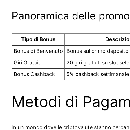
Panoramica delle promoz
Tipo di Bonus
Descrizi
Bonus di Benvenuto
Bonus sul primo deposito 
Giri Gratuiti
20 giri gratuiti su slot sel
Bonus Cashback
5% cashback settimanale s
Metodi di Pagame
In un mondo dove le criptovalute stanno cercand