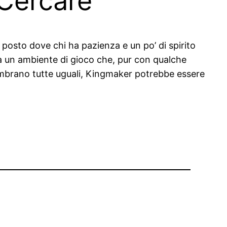
 Cercare
posto dove chi ha pazienza e un po’ di spirito
a un ambiente di gioco che, pur con qualche
sembrano tutte uguali, Kingmaker potrebbe essere