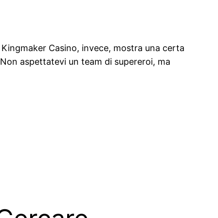
io. Kingmaker Casino, invece, mostra una certa
. Non aspettatevi un team di supereroi, ma