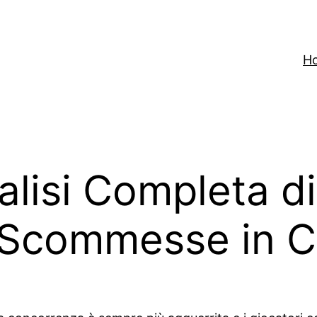
H
alisi Completa d
 Scommesse in C