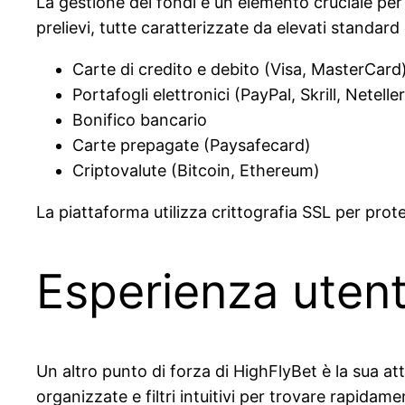
La gestione dei fondi è un elemento cruciale pe
prelievi, tutte caratterizzate da elevati standard 
Carte di credito e debito (Visa, MasterCard
Portafogli elettronici (PayPal, Skrill, Neteller
Bonifico bancario
Carte prepagate (Paysafecard)
Criptovalute (Bitcoin, Ethereum)
La piattaforma utilizza crittografia SSL per prote
Esperienza utent
Un altro punto di forza di HighFlyBet è la sua at
organizzate e filtri intuitivi per trovare rapidame