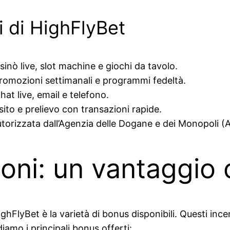
i di HighFlyBet
nò live, slot machine e giochi da tavolo.
romozioni settimanali e programmi fedeltà.
at live, email e telefono.
to e prelievo con transazioni rapide.
utorizzata dall’Agenzia delle Dogane e dei Monopoli 
oni: un vantaggio 
HighFlyBet è la varietà di bonus disponibili. Questi in
iamo i principali bonus offerti: