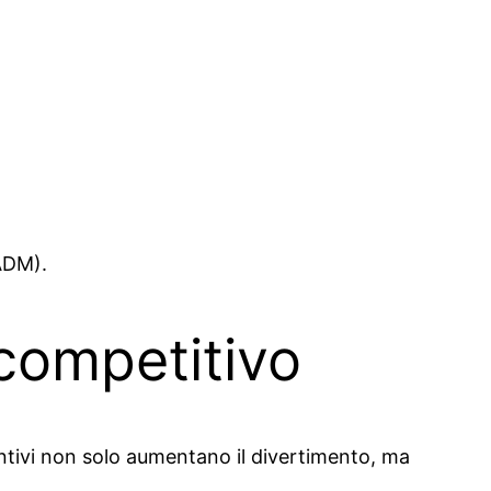
(ADM).
competitivo
centivi non solo aumentano il divertimento, ma