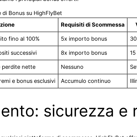
e di Bonus su HighFlyBet
zione
Requisiti di Scommessa
to fino al 100%
5x importo bonus
30
iti successivi
8x importo bonus
15
 perdite nette
Nessuno
Se
remi e bonus esclusivi
Accumulo continuo
Ill
nto: sicurezza e r