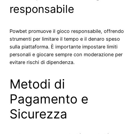
responsabile
Powbet promuove il gioco responsabile, offrendo
strumenti per limitare il tempo e il denaro speso
sulla piattaforma. È importante impostare limiti
personali e giocare sempre con moderazione per
evitare rischi di dipendenza.
Metodi di
Pagamento e
Sicurezza