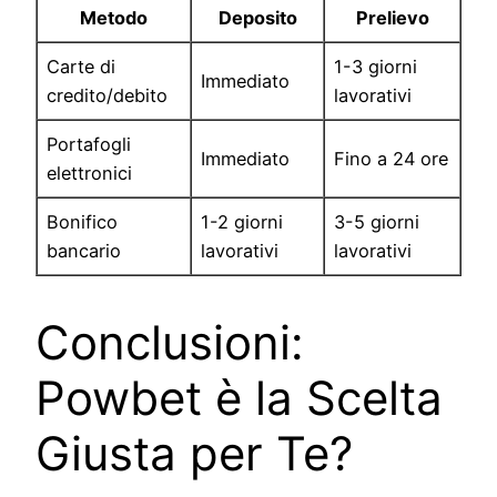
Metodo
Deposito
Prelievo
Carte di
1-3 giorni
Immediato
credito/debito
lavorativi
Portafogli
Immediato
Fino a 24 ore
elettronici
Bonifico
1-2 giorni
3-5 giorni
bancario
lavorativi
lavorativi
Conclusioni:
Powbet è la Scelta
Giusta per Te?