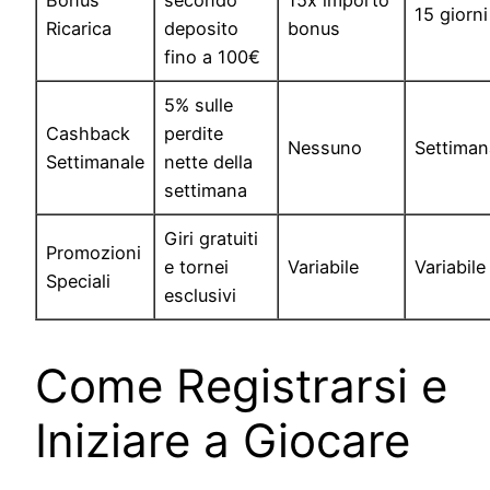
15 giorni
Ricarica
deposito
bonus
fino a 100€
5% sulle
Cashback
perdite
Nessuno
Settiman
Settimanale
nette della
settimana
Giri gratuiti
Promozioni
e tornei
Variabile
Variabile
Speciali
esclusivi
Come Registrarsi e
Iniziare a Giocare