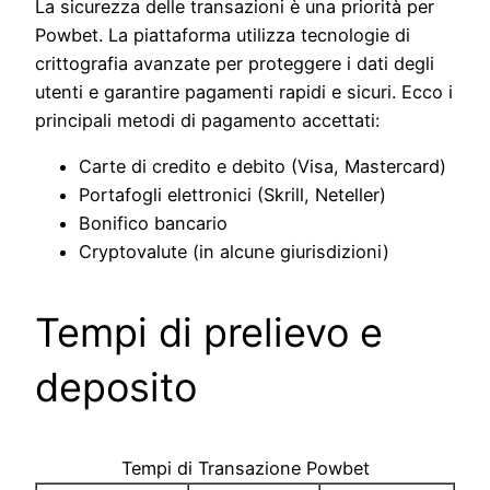
La sicurezza delle transazioni è una priorità per
Powbet. La piattaforma utilizza tecnologie di
crittografia avanzate per proteggere i dati degli
utenti e garantire pagamenti rapidi e sicuri. Ecco i
principali metodi di pagamento accettati:
Carte di credito e debito (Visa, Mastercard)
Portafogli elettronici (Skrill, Neteller)
Bonifico bancario
Cryptovalute (in alcune giurisdizioni)
Tempi di prelievo e
deposito
Tempi di Transazione Powbet