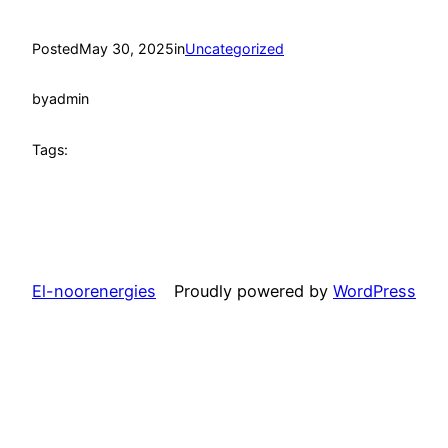
Posted
May 30, 2025
in
Uncategorized
by
admin
Tags:
El-noorenergies
Proudly powered by
WordPress