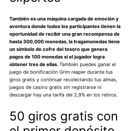
También es una máquina cargada de emoción y
aventura donde todos los participantes tienen la
oportunidad de recibir una gran recompensa de
hasta 300,000 monedas, la tragamonedas tiene
un símbolo de cofre del tesoro que genera
pagos de 100 monedas si el jugador logra
obtener tres de ellas.
También puedes ganar el
juego de bonificación Grim reaper durante tus
giros gratis y continuar recolectando tus almas,
juegos de casino gratis sin registrarse ni
descargar hay una tarifa del 2,9% en los retiros.
50 giros gratis con
el primer depósito