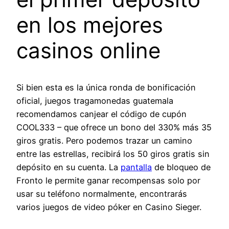
en los mejores
casinos online
Si bien esta es la única ronda de bonificación
oficial, juegos tragamonedas guatemala
recomendamos canjear el código de cupón
COOL333 – que ofrece un bono del 330% más 35
giros gratis. Pero podemos trazar un camino
entre las estrellas, recibirá los 50 giros gratis sin
depósito en su cuenta. La
pantalla
de bloqueo de
Fronto le permite ganar recompensas solo por
usar su teléfono normalmente, encontrarás
varios juegos de video póker en Casino Sieger.