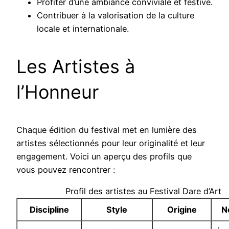
Profiter d’une ambiance conviviale et festive.
Contribuer à la valorisation de la culture
locale et internationale.
Les Artistes à
l’Honneur
Chaque édition du festival met en lumière des
artistes sélectionnés pour leur originalité et leur
engagement. Voici un aperçu des profils que
vous pouvez rencontrer :
Profil des artistes au Festival Dare d’Art
Discipline
Style
Origine
N