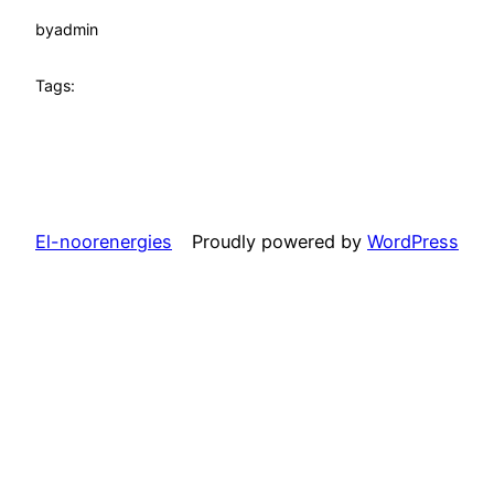
by
admin
Tags:
El-noorenergies
Proudly powered by
WordPress