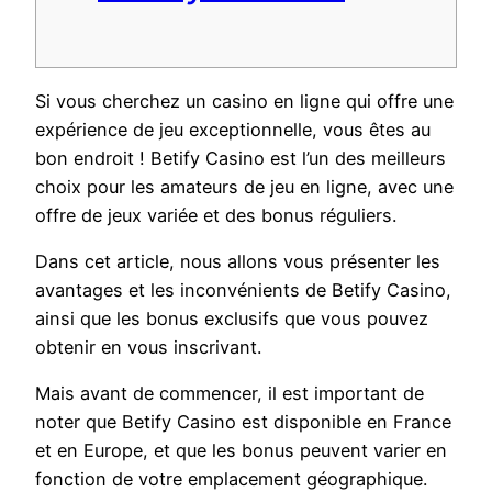
Si vous cherchez un casino en ligne qui offre une
expérience de jeu exceptionnelle, vous êtes au
bon endroit ! Betify Casino est l’un des meilleurs
choix pour les amateurs de jeu en ligne, avec une
offre de jeux variée et des bonus réguliers.
Dans cet article, nous allons vous présenter les
avantages et les inconvénients de Betify Casino,
ainsi que les bonus exclusifs que vous pouvez
obtenir en vous inscrivant.
Mais avant de commencer, il est important de
noter que Betify Casino est disponible en France
et en Europe, et que les bonus peuvent varier en
fonction de votre emplacement géographique.